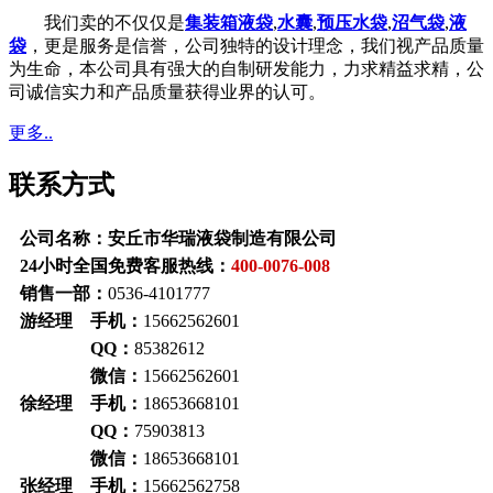
我们卖的不仅仅是
集装箱液袋
,
水囊
,
预压水袋
,
沼气袋
,
液
袋
，更是服务是信誉，公司独特的设计理念，我们视产品质量
为生命，本公司具有强大的自制研发能力，力求精益求精，公
司诚信实力和产品质量获得业界的认可。
更多..
联系方式
公司名称：安丘市华瑞液袋制造有限公司
24小时全国免费客服热线：
400-0076-008
销售一部：
0536-4101777
游经理 手机：
15662562601
QQ：
85382612
微信：
15662562601
徐经理 手机：
18653668101
QQ：
75903813
微信：
18653668101
张经理 手机：
15662562758