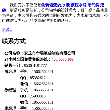
我们卖的不仅仅是
集装箱液袋
,
水囊
,
预压水袋
,
沼气袋
,
液
袋
，更是服务是信誉，公司独特的设计理念，我们视产品质量
为生命，本公司具有强大的自制研发能力，力求精益求精，公
司诚信实力和产品质量获得业界的认可。
更多..
联系方式
公司名称：安丘市华瑞液袋制造有限公司
24小时全国免费客服热线：
400-0076-008
销售一部：
0536-4101777
游经理 手机：
15662562601
QQ：
85382612
微信：
15662562601
徐经理 手机：
18653668101
QQ：
75903813
微信：
18653668101
张经理 手机：
15662562758