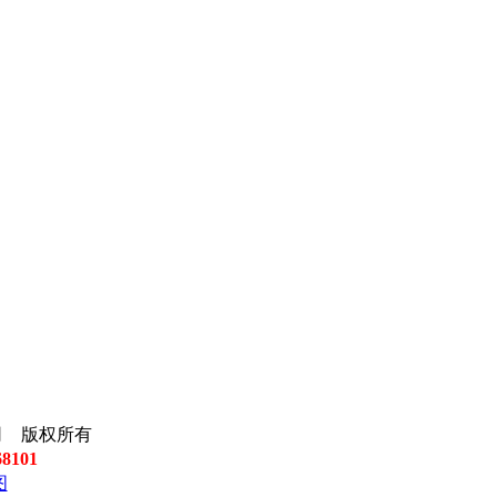
有限公司 版权所有
68101
图