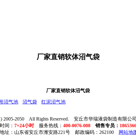
厂家直销软体沼气袋
厂家直销软体沼气袋
形沼气池
沼气袋
红泥沼气池
t (C) 2005-2050 All Rights Reserved. 安丘市华瑞液袋制造
时间：
7×24小时
服务热线：
400-0076-008
销售专员：
186536
地址：山东省安丘市潍安路221号 邮政编码：262100
网站地